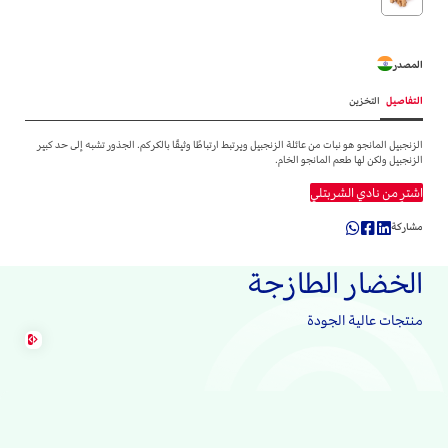
المصدر
التفاصيل
التخزين
الزنجبيل المانجو هو نبات من عائلة الزنجبيل ويرتبط ارتباطًا وثيقًا بالكركم. الجذور تشبه إلى حد كبير
الزنجبيل ولكن لها طعم المانجو الخام.
اشترِ من نادي الشربتلي
مشاركة
الخضار الطازجة
منتجات عالية الجودة