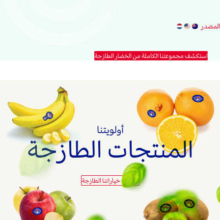
المصدر
استكشف مجموعتنا الكاملة من الخضار الطازجة
أولويتنا
المنتجات الطازجة
اكتشف خياراتنا الطازجة