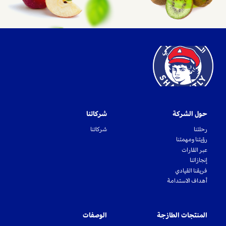
حول الشركة
شركاتنا
رحلتنا
شركاتنا
رؤيتنا ومهمتنا
عبر القارات
إنجازاتنا
فريقنا القيادي
أهداف الاستدامة
المنتجات الطازجة
الوصفات